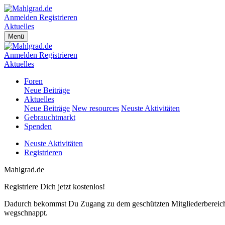
Anmelden
Registrieren
Aktuelles
Menü
Anmelden
Registrieren
Aktuelles
Foren
Neue Beiträge
Aktuelles
Neue Beiträge
New resources
Neuste Aktivitäten
Gebrauchtmarkt
Spenden
Neuste Aktivitäten
Registrieren
Mahlgrad.de
Registriere Dich jetzt kostenlos!
Dadurch bekommst Du Zugang zu dem geschützten Mitgliederbereich,
wegschnappt.