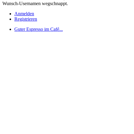
Wunsch-Usernamen wegschnappt.
Anmelden
Registrieren
Guter Espresso im Café...