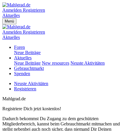
Anmelden
Registrieren
Aktuelles
Menü
Anmelden
Registrieren
Aktuelles
Foren
Neue Beiträge
Aktuelles
Neue Beiträge
New resources
Neuste Aktivitäten
Gebrauchtmarkt
Spenden
Neuste Aktivitäten
Registrieren
Mahlgrad.de
Registriere Dich jetzt kostenlos!
Dadurch bekommst Du Zugang zu dem geschützten
Mitgliederbereich, kannst beim Gebrauchtmarkt mitmachen und
stellst nebenbei auch noch sicher, dass niemand Dir Deinen