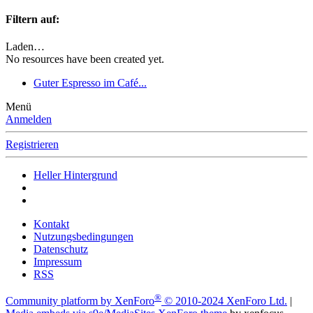
Filtern auf:
Laden…
No resources have been created yet.
Guter Espresso im Café...
Menü
Anmelden
Registrieren
Heller Hintergrund
Kontakt
Nutzungsbedingungen
Datenschutz
Impressum
RSS
®
Community platform by XenForo
© 2010-2024 XenForo Ltd.
|