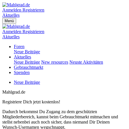
Anmelden
Registrieren
Aktuelles
Menü
Anmelden
Registrieren
Aktuelles
Foren
Neue Beiträge
Aktuelles
Neue Beiträge
New resources
Neuste Aktivitäten
Gebrauchtmarkt
Spenden
Neue Beiträge
Mahlgrad.de
Registriere Dich jetzt kostenlos!
Dadurch bekommst Du Zugang zu dem geschützten
Mitgliederbereich, kannst beim Gebrauchtmarkt mitmachen und
stellst nebenbei auch noch sicher, dass niemand Dir Deinen
Wunsch-Usernamen wegschnappt.