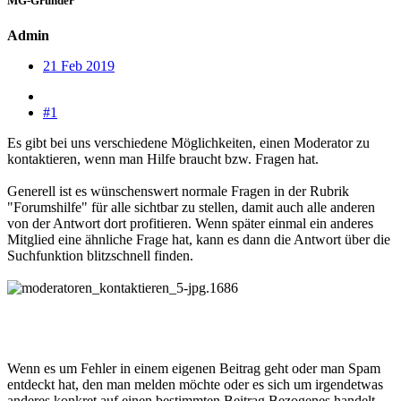
MG-Gründer
Admin
21 Feb 2019
#1
Es gibt bei uns verschiedene Möglichkeiten, einen Moderator zu
kontaktieren, wenn man Hilfe braucht bzw. Fragen hat.
Generell ist es wünschenswert normale Fragen in der Rubrik
"Forumshilfe" für alle sichtbar zu stellen, damit auch alle anderen
von der Antwort dort profitieren. Wenn später einmal ein anderes
Mitglied eine ähnliche Frage hat, kann es dann die Antwort über die
Suchfunktion blitzschnell finden.
Wenn es um Fehler in einem eigenen Beitrag geht oder man Spam
entdeckt hat, den man melden möchte oder es sich um irgendetwas
anderes konkret auf einen bestimmten Beitrag Bezogenes handelt,