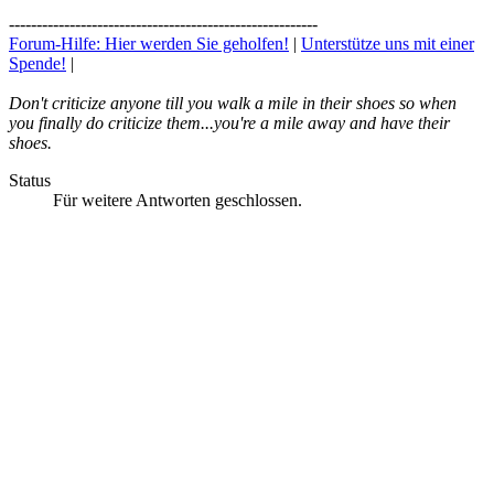
--------------------------------------------------------
Forum-Hilfe: Hier werden Sie geholfen!
|
Unterstütze uns mit einer
Spende!
|
Don't criticize anyone till you walk a mile in their shoes so when
you finally do criticize them...you're a mile away and have their
shoes.
Status
Für weitere Antworten geschlossen.