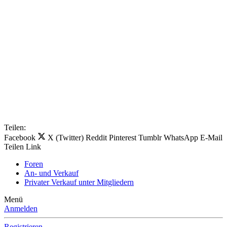
Teilen:
Facebook
X (Twitter)
Reddit
Pinterest
Tumblr
WhatsApp
E-Mail
Teilen
Link
Foren
An- und Verkauf
Privater Verkauf unter Mitgliedern
Menü
Anmelden
Registrieren