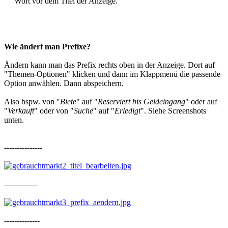
Wort vor dem Titel der Anzeige.
Wie ändert man Prefixe?
Ändern kann man das Prefix rechts oben in der Anzeige. Dort auf
"Themen-Optionen" klicken und dann im Klappmenü die passende
Option anwählen. Dann abspeichern.
Also bspw. von "
Biete
" auf "
Reserviert bis Geldeingang
" oder auf
"
Verkauft
" oder von "
Suche
" auf "
Erledigt
". Siehe Screenshots
unten.
---------------
-------------
--------------