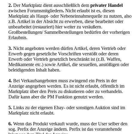
2.
Der Marktplatz dient ausschließlich dem
privater Handel
zwischen Forumsmitgliedern
.
Nicht erlaubt ist es, diesen
Marktplatz als Haupt- oder Nebeneinnahmequelle zu nutzen, also
z.B. Artikel in der Absicht zu erwerben, diese bearbeitet oder
unbearbeitet (restauriert) hier weiter zu veräußern.
Großbestellungen/ Sammelbestellungen bedürfen der vorherigen
Erlaubnis.
3.
Nicht angeboten werden dürfen Artikel, deren Vertrieb oder
Erwerb gegen gesetzliche Vorschriften verstößt oder deren
Erwerb oder Vertrieb gesetzlich beschränkt ist (z.B. Waffen,
Medikamente etc.) sowie Artikel, die sexuellen, anstößigen oder
beleidigenden Inhalt haben.
4.
Bei Verkaufsangeboten muss zwingend ein Preis in der
Anzeige angegeben werden. Es ist nicht erlaubt, öffentlich im
Marktplatz über den Preis zu diskutieren oder zu verhandeln.
Dafür kann aber die PM Funktion genutzt werden.
5.
Links zu der eigenen Ebay- oder sonstigen Auktion sind im
Marktplatz nicht erlaubt.
6.
Wenn das Produkt verkauft wurde, muss der User selber den
sog. Prefix der Anzeige ändern. Prefix ist das voranstehende