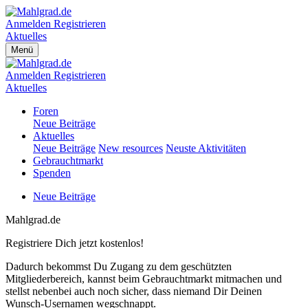
Anmelden
Registrieren
Aktuelles
Menü
Anmelden
Registrieren
Aktuelles
Foren
Neue Beiträge
Aktuelles
Neue Beiträge
New resources
Neuste Aktivitäten
Gebrauchtmarkt
Spenden
Neue Beiträge
Mahlgrad.de
Registriere Dich jetzt kostenlos!
Dadurch bekommst Du Zugang zu dem geschützten
Mitgliederbereich, kannst beim Gebrauchtmarkt mitmachen und
stellst nebenbei auch noch sicher, dass niemand Dir Deinen
Wunsch-Usernamen wegschnappt.