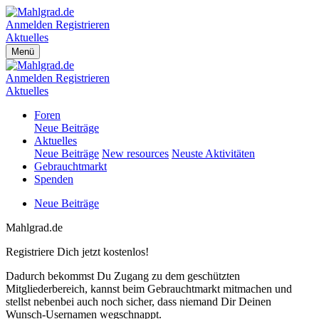
Anmelden
Registrieren
Aktuelles
Menü
Anmelden
Registrieren
Aktuelles
Foren
Neue Beiträge
Aktuelles
Neue Beiträge
New resources
Neuste Aktivitäten
Gebrauchtmarkt
Spenden
Neue Beiträge
Mahlgrad.de
Registriere Dich jetzt kostenlos!
Dadurch bekommst Du Zugang zu dem geschützten
Mitgliederbereich, kannst beim Gebrauchtmarkt mitmachen und
stellst nebenbei auch noch sicher, dass niemand Dir Deinen
Wunsch-Usernamen wegschnappt.