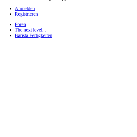
Anmelden
Registrieren
Foren
The next level...
Barista Fertigkeiten