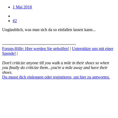
1 Mai 2018
#2
Unglaublich, was man sich da so einfallen lassen kann...
--------------------------------------------------------
Forum-Hilfe: Hier werden Sie geholfen!
|
Unterstütze uns mit einer
Spende!
|
Don't criticize anyone till you walk a mile in their shoes so when
you finally do criticize them...you're a mile away and have their
shoes.
Du musst dich einloggen oder registrieren, um hier zu antworten.