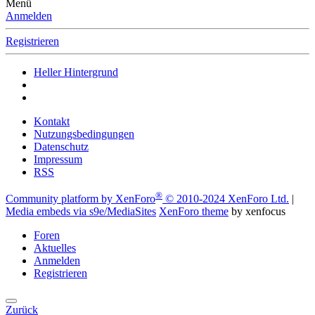
Menü
Anmelden
Registrieren
Heller Hintergrund
Kontakt
Nutzungsbedingungen
Datenschutz
Impressum
RSS
®
Community platform by XenForo
© 2010-2024 XenForo Ltd.
|
Media embeds via s9e/MediaSites
XenForo theme
by xenfocus
Foren
Aktuelles
Anmelden
Registrieren
Zurück