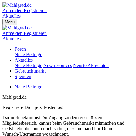
Anmelden
Registrieren
Aktuelles
Menü
Anmelden
Registrieren
Aktuelles
Foren
Neue Beiträge
Aktuelles
Neue Beiträge
New resources
Neuste Aktivitäten
Gebrauchtmarkt
Spenden
Neue Beiträge
Mahlgrad.de
Registriere Dich jetzt kostenlos!
Dadurch bekommst Du Zugang zu dem geschützten
Mitgliederbereich, kannst beim Gebrauchtmarkt mitmachen und
stellst nebenbei auch noch sicher, dass niemand Dir Deinen
Wunsch-Usernamen wegschnappt.