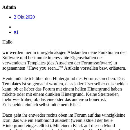
Admin
2 Okt 2020
#1
Hallo,
wir werden hier in unregelmäßigen Abständen neue Funktionen der
Software und bestimmte interessante Eigenschaften des
verwendeten Templates (das Aussehen der Forumssoftware) in
sogenannten "Have you seen...?" Artikeln vorstellen bzw. erläutern.
Heute möchte ich über den Hintergrund des Forums sprechen. Das
Templates ist so gemacht worden, dass jeder User selber entscheiden
kann, ob er lieber das Forum mit einem hellen Hintergrund haben
möchte oder mit einem dunklen Hintergrund. Keine Streitereien
mehr wie früher, ob das eine oder das andere schöner ist.
Entscheidet einfach selbst mit einem Klick.
Dazu geht ihr entweder rechts oben im Forum auf das winzigkleine
Icon, das wie ein Halbmond aussieht (wenn aktuell der helle
Hintergrund eingestellt ist). Mit einem Klick auf diesen Mond