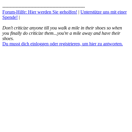
--------------------------------------------------------
Forum-Hilfe: Hier werden Sie geholfen!
|
Unterstütze uns mit einer
Spende!
|
Don't criticize anyone till you walk a mile in their shoes so when
you finally do criticize them...you're a mile away and have their
shoes.
Du musst dich einloggen oder registrieren, um hier zu antworten.