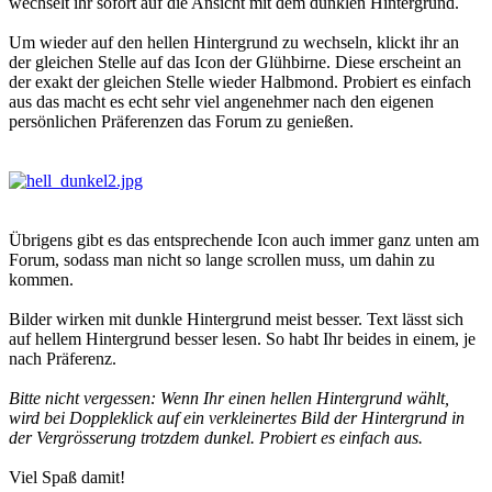
wechselt ihr sofort auf die Ansicht mit dem dunklen Hintergrund.
Um wieder auf den hellen Hintergrund zu wechseln, klickt ihr an
der gleichen Stelle auf das Icon der Glühbirne. Diese erscheint an
der exakt der gleichen Stelle wieder Halbmond. Probiert es einfach
aus das macht es echt sehr viel angenehmer nach den eigenen
persönlichen Präferenzen das Forum zu genießen.
Übrigens gibt es das entsprechende Icon auch immer ganz unten am
Forum, sodass man nicht so lange scrollen muss, um dahin zu
kommen.
Bilder wirken mit dunkle Hintergrund meist besser. Text lässt sich
auf hellem Hintergrund besser lesen. So habt Ihr beides in einem, je
nach Präferenz.
Bitte nicht vergessen: Wenn Ihr einen hellen Hintergrund wählt,
wird bei Doppleklick auf ein verkleinertes Bild der Hintergrund in
der Vergrösserung trotzdem dunkel. Probiert es einfach aus.
Viel Spaß damit!