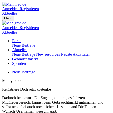
Anmelden
Registrieren
Aktuelles
Menü
Anmelden
Registrieren
Aktuelles
Foren
Neue Beiträge
Aktuelles
Neue Beiträge
New resources
Neuste Aktivitäten
Gebrauchtmarkt
Spenden
Neue Beiträge
Mahlgrad.de
Registriere Dich jetzt kostenlos!
Dadurch bekommst Du Zugang zu dem geschützten
Mitgliederbereich, kannst beim Gebrauchtmarkt mitmachen und
stellst nebenbei auch noch sicher, dass niemand Dir Deinen
Wunsch-Usernamen wegschnappt.