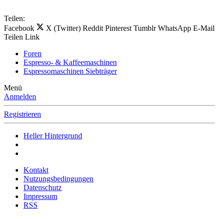
Teilen:
Facebook
X (Twitter)
Reddit
Pinterest
Tumblr
WhatsApp
E-Mail
Teilen
Link
Foren
Espresso- & Kaffeemaschinen
Espressomaschinen Siebträger
Menü
Anmelden
Registrieren
Heller Hintergrund
Kontakt
Nutzungsbedingungen
Datenschutz
Impressum
RSS