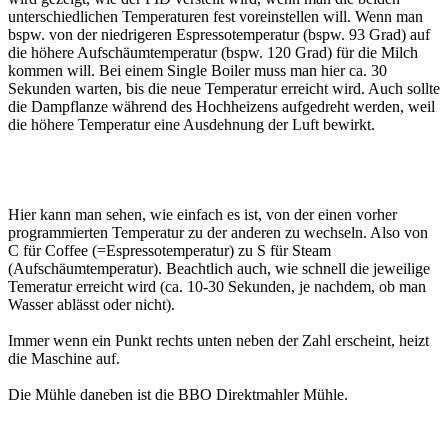
unterschiedlichen Temperaturen fest voreinstellen will. Wenn man
bspw. von der niedrigeren Espressotemperatur (bspw. 93 Grad) auf
die höhere Aufschäumtemperatur (bspw. 120 Grad) für die Milch
kommen will. Bei einem Single Boiler muss man hier ca. 30
Sekunden warten, bis die neue Temperatur erreicht wird. Auch sollte
die Dampflanze während des Hochheizens aufgedreht werden, weil
die höhere Temperatur eine Ausdehnung der Luft bewirkt.
Hier kann man sehen, wie einfach es ist, von der einen vorher
programmierten Temperatur zu der anderen zu wechseln. Also von
C für Coffee (=Espressotemperatur) zu S für Steam
(Aufschäumtemperatur). Beachtlich auch, wie schnell die jeweilige
Temeratur erreicht wird (ca. 10-30 Sekunden, je nachdem, ob man
Wasser ablässt oder nicht).
Immer wenn ein Punkt rechts unten neben der Zahl erscheint, heizt
die Maschine auf.
Die Mühle daneben ist die BBO Direktmahler Mühle.