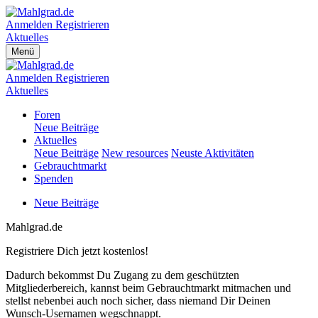
Anmelden
Registrieren
Aktuelles
Menü
Anmelden
Registrieren
Aktuelles
Foren
Neue Beiträge
Aktuelles
Neue Beiträge
New resources
Neuste Aktivitäten
Gebrauchtmarkt
Spenden
Neue Beiträge
Mahlgrad.de
Registriere Dich jetzt kostenlos!
Dadurch bekommst Du Zugang zu dem geschützten
Mitgliederbereich, kannst beim Gebrauchtmarkt mitmachen und
stellst nebenbei auch noch sicher, dass niemand Dir Deinen
Wunsch-Usernamen wegschnappt.