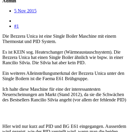
Admin
5 Nov 2015
#1
Die Bezzera Unica ist eine Single Boiler Maschine mit einem
Thermostat und PID System.
Es ist KEIN sog. Heatexchanger (Wärmeaustauschsystem). Die
Bezzera Unica hat einen Single Boiler ähnlich wie bspw. in einer
Rancilio Silvia. Die Silvia hat aber kein PID.
Ein weiteres Alleinstellungsmerkmal der Bezzera Unica unter den
Single Boilern ist die Faema E61 Brühgruppe.
Ich halte diese Maschine für eine der interessantesten
Neuerscheinungen am Markt (Stand 2012), da sie die Schwächen
des Bestsellers Rancilio Silvia angeht (vor allem der fehlende PID)
HIer wird nur kurz auf PID und BG E61 eingegangen. Ausserdem
wird gezeigt, wie der PID verstellt wird, wenn man die beiden