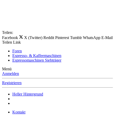
Teilen:
Facebook
X (Twitter)
Reddit
Pinterest
Tumblr
WhatsApp
E-Mail
Teilen
Link
Foren
Espresso- & Kaffeemaschinen
Espressomaschinen Siebträger
Menü
Anmelden
Registrieren
Heller Hintergrund
Kontakt