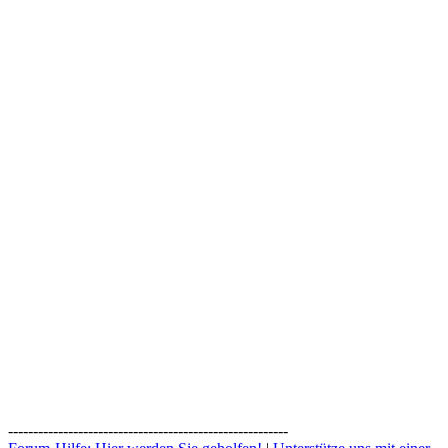
--------------------------------------------------------