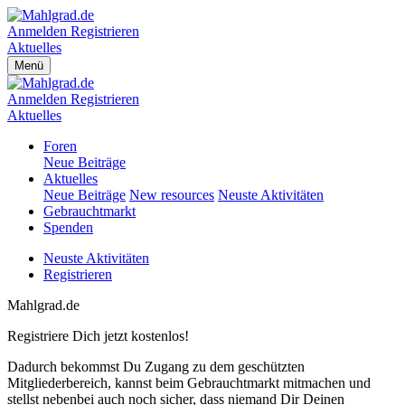
Anmelden
Registrieren
Aktuelles
Menü
Anmelden
Registrieren
Aktuelles
Foren
Neue Beiträge
Aktuelles
Neue Beiträge
New resources
Neuste Aktivitäten
Gebrauchtmarkt
Spenden
Neuste Aktivitäten
Registrieren
Mahlgrad.de
Registriere Dich jetzt kostenlos!
Dadurch bekommst Du Zugang zu dem geschützten
Mitgliederbereich, kannst beim Gebrauchtmarkt mitmachen und
stellst nebenbei auch noch sicher, dass niemand Dir Deinen