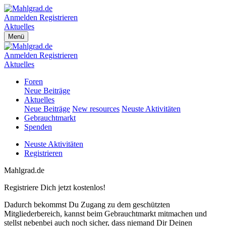
Anmelden
Registrieren
Aktuelles
Menü
Anmelden
Registrieren
Aktuelles
Foren
Neue Beiträge
Aktuelles
Neue Beiträge
New resources
Neuste Aktivitäten
Gebrauchtmarkt
Spenden
Neuste Aktivitäten
Registrieren
Mahlgrad.de
Registriere Dich jetzt kostenlos!
Dadurch bekommst Du Zugang zu dem geschützten
Mitgliederbereich, kannst beim Gebrauchtmarkt mitmachen und
stellst nebenbei auch noch sicher, dass niemand Dir Deinen