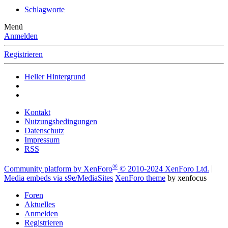
Schlagworte
Menü
Anmelden
Registrieren
Heller Hintergrund
Kontakt
Nutzungsbedingungen
Datenschutz
Impressum
RSS
®
Community platform by XenForo
© 2010-2024 XenForo Ltd.
|
Media embeds via s9e/MediaSites
XenForo theme
by xenfocus
Foren
Aktuelles
Anmelden
Registrieren