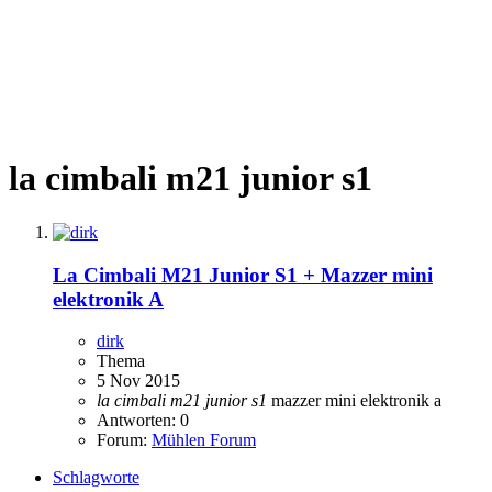
la cimbali m21 junior s1
La Cimbali M21 Junior S1 + Mazzer mini
elektronik A
dirk
Thema
5 Nov 2015
la
cimbali
m21
junior
s1
mazzer mini elektronik a
Antworten: 0
Forum:
Mühlen Forum
Schlagworte