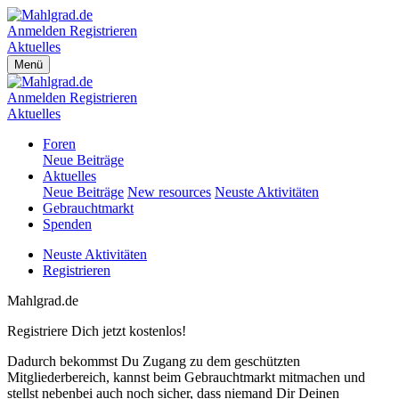
Anmelden
Registrieren
Aktuelles
Menü
Anmelden
Registrieren
Aktuelles
Foren
Neue Beiträge
Aktuelles
Neue Beiträge
New resources
Neuste Aktivitäten
Gebrauchtmarkt
Spenden
Neuste Aktivitäten
Registrieren
Mahlgrad.de
Registriere Dich jetzt kostenlos!
Dadurch bekommst Du Zugang zu dem geschützten
Mitgliederbereich, kannst beim Gebrauchtmarkt mitmachen und
stellst nebenbei auch noch sicher, dass niemand Dir Deinen