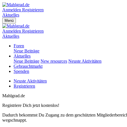
Anmelden
Registrieren
Aktuelles
Menü
Anmelden
Registrieren
Aktuelles
Foren
Neue Beiträge
Aktuelles
Neue Beiträge
New resources
Neuste Aktivitäten
Gebrauchtmarkt
Spenden
Neuste Aktivitäten
Registrieren
Mahlgrad.de
Registriere Dich jetzt kostenlos!
Dadurch bekommst Du Zugang zu dem geschützten Mitgliederbereich,
wegschnappt.