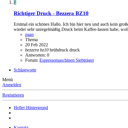
P
Richtiger Druck - Bezzera BZ10
Erstmal ein schönes Hallo. Ich bin hier neu und auch kein groß
wieder sehr unregelmäßig Druck beim Kaffee-lassen habe, wollte
paan
Thema
20 Feb 2022
bezzera
bz10
brühdruck
druck
Antworten: 0
Forum:
Espressomaschinen Siebträger
Schlagworte
Menü
Anmelden
Registrieren
Heller Hintergrund
Kontakt